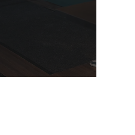
Öppettider (sommaren)
Måndag - torsdag: 17.00 - Sent
Fredag:
17.00 - 02.00